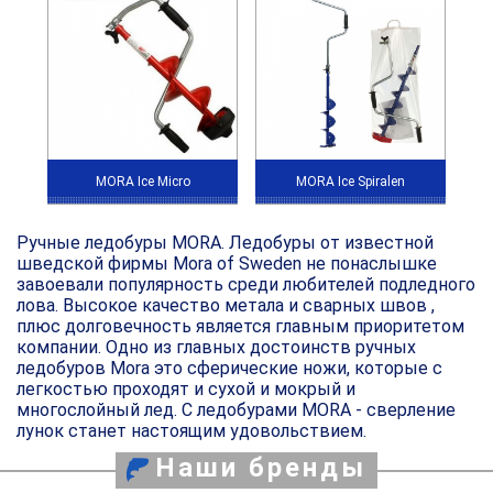
MORA Ice Micro
MORA Ice Spiralen
Ручные ледобуры MORA. Ледобуры от известной
шведской фирмы Mora of Sweden не понаслышке
завоевали популярность среди любителей подледного
лова. Высокое качество метала и сварных швов ,
плюс долговечность является главным приоритетом
компании. Одно из главных достоинств ручных
ледобуров Mora это сферические ножи, которые с
легкостью проходят и сухой и мокрый и
многослойный лед. С ледобурами MORA - сверление
лунок станет настоящим удовольствием.
Наши бренды