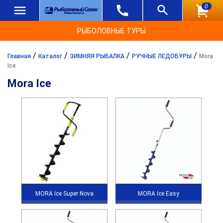
0
РЫБОЛОВНЫЕ ТУРЫ
/
/
/
/
Главная
Каталог
ЗИМНЯЯ РЫБАЛКА
РУЧНЫЕ ЛЕДОБУРЫ
Mora
Ice
Mora Ice
MORA Ice Super Nova
MORA Ice Easy