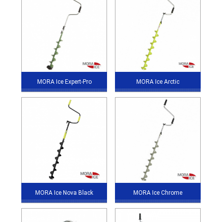
MORA Ice Expert-Pro
MORA Ice Arctic
MORA Ice Nova Black
MORA Ice Chrome