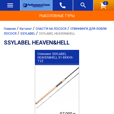
0
РЫБОЛОВНЫЕ ТУРЫ
/
/
/
Главная
Каталог
СНАСТИ НА ЛОСОСЯ
СПИННИНГИ ДЛЯ ЛОВЛИ
/
/
ЛОСОСЯ
SSYLABEL
SSYLABEL HEAVEN&HELL
SSYLABEL HEAVEN&HELL
Спиннинг SSYLABEL
HEAVEN&HELL X1-88XHS-
T2Z
97 000 р.