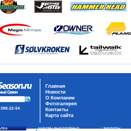
Главная
Новости
О Компании
Фотогалерея
-398-22-54
Контакты
Карта сайта
АЛКА
НАБОРЫ РЫБОЛОВНЫХ
ЭХОЛОТЫ