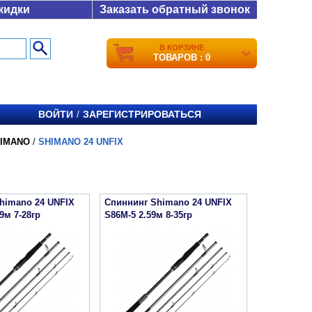
кидки
Заказать обратный звонок
В КОРЗИНЕ
ТОВАРОВ : 0
ВОЙТИ
ЗАРЕГИСТРИРОВАТЬСЯ
/
IMANO
/
SHIMANO 24 UNFIX
himano 24 UNFIX
Спиннинг Shimano 24 UNFIX
9м 7-28гр
S86M-5 2.59м 8-35гр