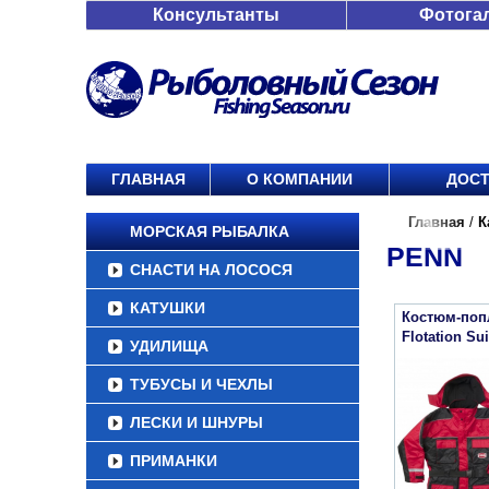
Консультанты
Фотога
ГЛАВНАЯ
О КОМПАНИИ
ДОСТ
Главная
/
К
МОРСКАЯ РЫБАЛКА
PENN
СНАСТИ НА ЛОСОСЯ
КАТУШКИ
Костюм-поп
Flotation Sui
УДИЛИЩА
ТУБУСЫ И ЧЕХЛЫ
ЛЕСКИ И ШНУРЫ
ПРИМАНКИ