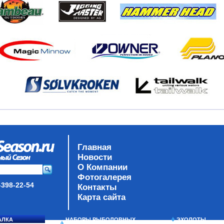
Главная
Новости
О Компании
Фотогалерея
-398-22-54
Контакты
Карта сайта
АЛКА
НАБОРЫ РЫБОЛОВНЫХ
ЭХОЛОТЫ