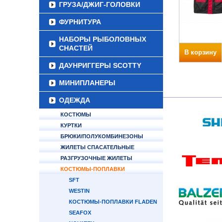
ГРУЗА/ДЖИГ-ГОЛОВКИ
ФУРНИТУРА
НАБОРЫ РЫБОЛОВНЫХ
СНАСТЕЙ
В корзину
ДАУНРИГГЕРЫ SCOTTY
МИНИПЛАНЕРЫ
ОДЕЖДА
КОСТЮМЫ
КУРТКИ
БРЮКИ/ПОЛУКОМБИНЕЗОНЫ
ЖИЛЕТЫ СПАСАТЕЛЬНЫЕ
РАЗГРУЗОЧНЫЕ ЖИЛЕТЫ
КОСТЮМЫ-ПОПЛАВКИ
SFT
WESTIN
КОСТЮМЫ-ПОПЛАВКИ FLADEN
SEAFOX