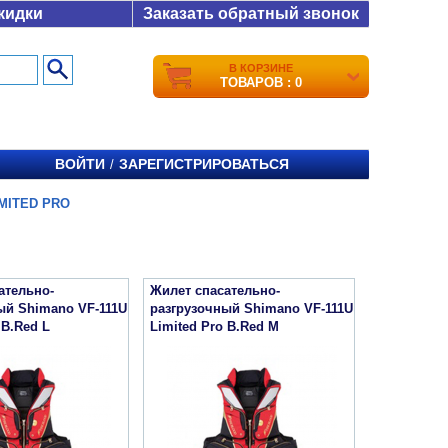
кидки
Заказать обратный звонок
В КОРЗИНЕ
ТОВАРОВ : 0
ВОЙТИ
ЗАРЕГИСТРИРОВАТЬСЯ
/
IMITED PRO
ательно-
Жилет спасательно-
ый Shimano VF-111U
разгрузочный Shimano VF-111U
 B.Red L
Limited Pro B.Red M