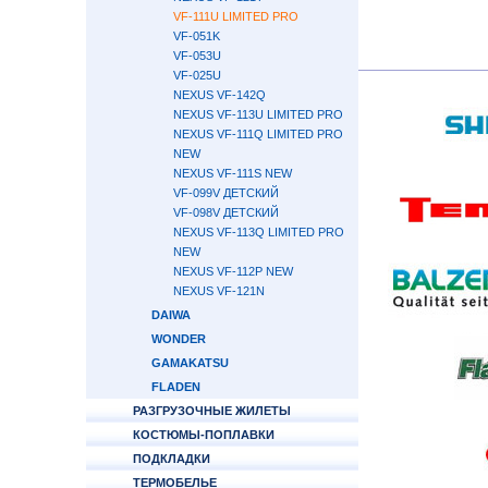
VF-111U LIMITED PRO
VF-051K
VF-053U
VF-025U
NEXUS VF-142Q
NEXUS VF-113U LIMITED PRO
NEXUS VF-111Q LIMITED PRO
NEW
NEXUS VF-111S NEW
VF-099V ДЕТСКИЙ
VF-098V ДЕТСКИЙ
NEXUS VF-113Q LIMITED PRO
NEW
NEXUS VF-112P NEW
NEXUS VF-121N
DAIWA
WONDER
GAMAKATSU
FLADEN
РАЗГРУЗОЧНЫЕ ЖИЛЕТЫ
КОСТЮМЫ-ПОПЛАВКИ
ПОДКЛАДКИ
ТЕРМОБЕЛЬЕ