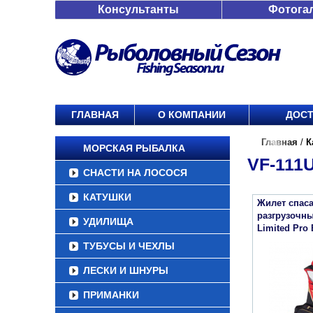
Консультанты
Фотога
ГЛАВНАЯ
О КОМПАНИИ
ДОСТ
Главная
/
К
МОРСКАЯ РЫБАЛКА
VF-111
СНАСТИ НА ЛОСОСЯ
КАТУШКИ
Жилет спаса
разгрузочны
УДИЛИЩА
Limited Pro
ТУБУСЫ И ЧЕХЛЫ
ЛЕСКИ И ШНУРЫ
ПРИМАНКИ