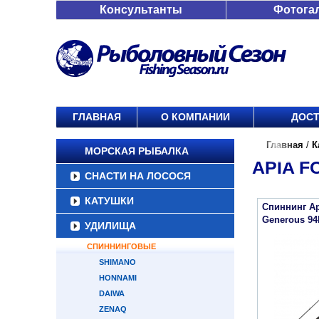
Консультанты
Фотога
ГЛАВНАЯ
О КОМПАНИИ
ДОСТ
Главная
/
К
МОРСКАЯ РЫБАЛКА
APIA F
СНАСТИ НА ЛОСОСЯ
КАТУШКИ
Спиннинг Api
Generous 9
УДИЛИЩА
СПИННИНГОВЫЕ
SHIMANO
HONNAMI
DAIWA
ZENAQ