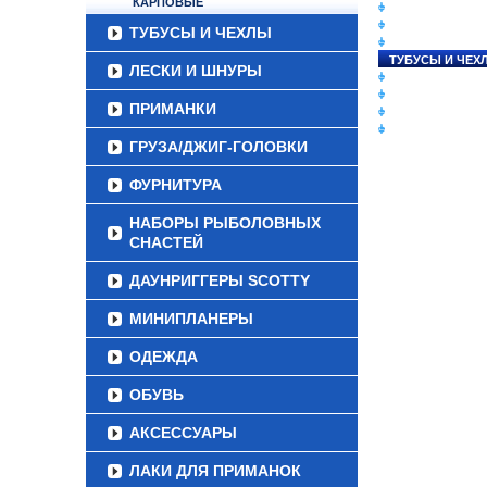
КАРПОВЫЕ
СНАСТИ НА ЛО
КАТУШКИ
ТУБУСЫ И ЧЕХЛЫ
УДИЛИЩА
ТУБУСЫ И ЧЕХ
ЛЕСКИ И ШНУРЫ
ЛЕСКИ И ШНУР
ПРИМАНКИ
ПРИМАНКИ
ГРУЗА/ДЖИГ-Г
ФУРНИТУРА
ГРУЗА/ДЖИГ-ГОЛОВКИ
ФУРНИТУРА
НАБОРЫ РЫБОЛОВНЫХ
СНАСТЕЙ
ДАУНРИГГЕРЫ SCOTTY
МИНИПЛАНЕРЫ
ОДЕЖДА
ОБУВЬ
АКСЕССУАРЫ
ЛАКИ ДЛЯ ПРИМАНОК