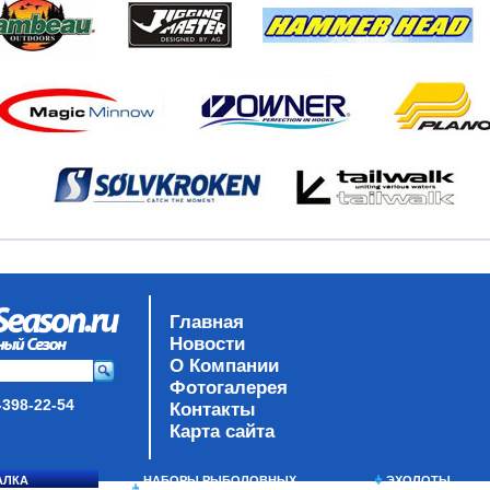
Главная
Новости
О Компании
Фотогалерея
-398-22-54
Контакты
Карта сайта
АЛКА
НАБОРЫ РЫБОЛОВНЫХ
ЭХОЛОТЫ