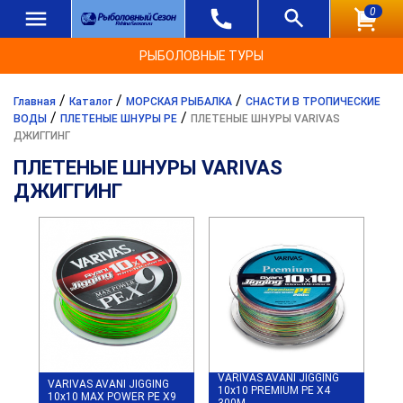
0
РЫБОЛОВНЫЕ ТУРЫ
/
/
/
Главная
Каталог
МОРСКАЯ РЫБАЛКА
СНАСТИ В ТРОПИЧЕСКИЕ
/
/
ВОДЫ
ПЛЕТЕНЫЕ ШНУРЫ PE
ПЛЕТЕНЫЕ ШНУРЫ VARIVAS
ДЖИГГИНГ
ПЛЕТЕНЫЕ ШНУРЫ VARIVAS
ДЖИГГИНГ
VARIVAS AVANI JIGGING
VARIVAS AVANI JIGGING
10x10 PREMIUM PE X4
10x10 MAX POWER PE X9
300M