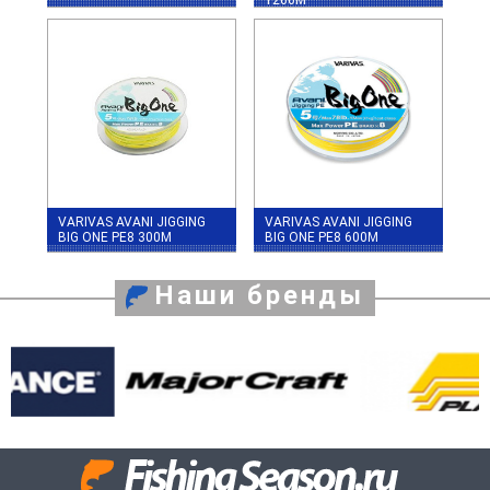
VARIVAS AVANI JIGGING
VARIVAS AVANI JIGGING
BIG ONE PE8 300M
BIG ONE PE8 600M
Наши бренды