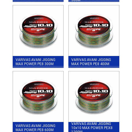
VARIVAS AVANI JIGGING
VARIVAS AVANI JIGGING
MAX POWER PE8 300M
MAX POWER PE8 400M
VARIVAS AVANI JIGGING
VARIVAS AVANI JIGGING
10x10 MAX POWER PEX8
MAX POWER PE8 600M
1200M