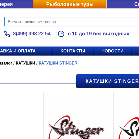
лерея
Рыболовные туры
С
8(499) 398 22 54
с 10 до 19 без выходных
АВКА И ОПЛАТА
КОНТАКТЫ
НОВОСТИ
аталог
/
КАТУШКИ
/
КАТУШКИ STINGER
КАТУШКИ STINGE