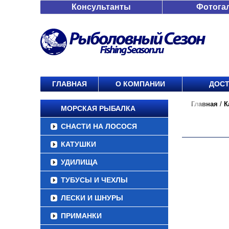
Консультанты
Фотога
ГЛАВНАЯ
О КОМПАНИИ
ДОСТ
Главная
/
К
МОРСКАЯ РЫБАЛКА
СНАСТИ НА ЛОСОСЯ
КАТУШКИ
УДИЛИЩА
ТУБУСЫ И ЧЕХЛЫ
ЛЕСКИ И ШНУРЫ
ПРИМАНКИ