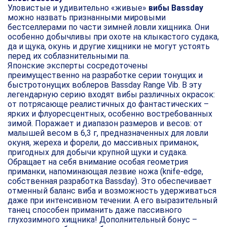
Уловистые и удивительно «живые»
вибы Bassday
можно назвать признанными мировыми
бестселлерами по части зимней ловли хищника. Они
особенно добычливы при охоте на клыкастого судака,
да и щука, окунь и другие хищники не могут устоять
перед их соблазнительными па.
Японские эксперты сосредоточены
преимущественно на разработке серии тонущих и
быстротонущих воблеров Bassday Range Vib. В эту
легендарную серию входят вибы различных окрасок:
от потрясающе реалистичных до фантастических –
ярких и флуоресцентных, особенно востребованных
зимой. Поражает и диапазон размеров и весов: от
малышей весом в 6,3 г, предназначенных для ловли
окуня, жереха и форели, до массивных приманок,
пригодных для добычи крупной щуки и судака.
Обращает на себя внимание особая геометрия
приманки, напоминающая лезвие ножа (knife-edge,
собственная разработка Bassday). Это обеспечивает
отменный баланс виба и возможность удерживаться
даже при интенсивном течении. А его выразительный
танец способен приманить даже пассивного
глухозимного хищника! Дополнительный бонус –