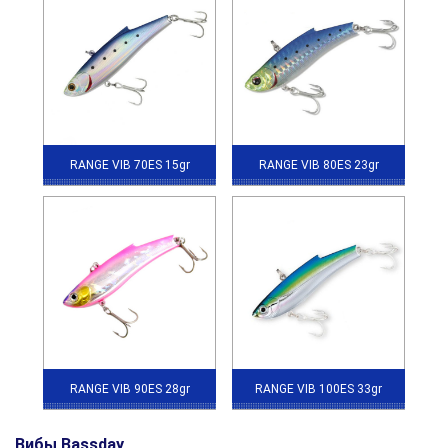
RANGE VIB 70ES 15gr
RANGE VIB 80ES 23gr
RANGE VIB 90ES 28gr
RANGE VIB 100ES 33gr
Вибы Bassday