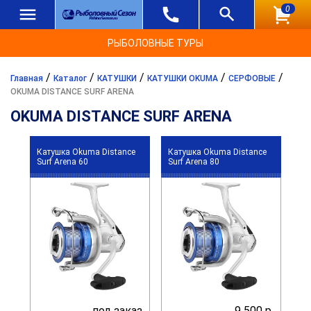
0
РЫБОЛОВНЫЕ ТУРЫ
/
/
/
/
/
Главная
Каталог
КАТУШКИ
КАТУШКИ OKUMA
СЕРФОВЫЕ
OKUMA DISTANCE SURF ARENA
OKUMA DISTANCE SURF ARENA
Катушка Okuma Distance
Катушка Okuma Distance
Surf Arena 60
Surf Arena 80
под заказ
9 500 р.