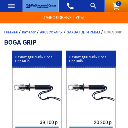
0
РЫБОЛОВНЫЕ ТУРЫ
/
/
/
/
Главная
Каталог
АКСЕССУАРЫ
ЗАХВАТ ДЛЯ РЫБЫ
BOGA GRIP
BOGA GRIP
Захват для рыбы Boga
Захват для рыбы Boga
Grip 60 lb
Grip 30lb
39 100 р.
20 200 р.