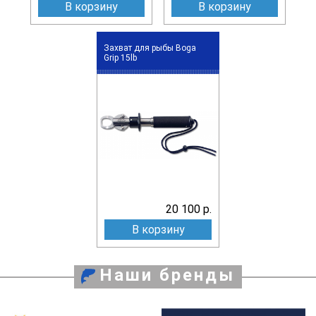
В корзину
В корзину
Захват для рыбы Boga
Grip 15lb
20 100 р.
В корзину
Наши бренды