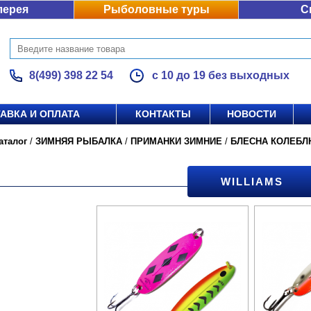
лерея
Рыболовные туры
С
8(499) 398 22 54
с 10 до 19 без выходных
АВКА И ОПЛАТА
КОНТАКТЫ
НОВОСТИ
аталог
/
ЗИМНЯЯ РЫБАЛКА
/
ПРИМАНКИ ЗИМНИЕ
/
БЛЕСНА КОЛЕБ
WILLIAMS