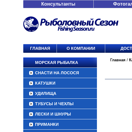
Консультанты
Фотога
ГЛАВНАЯ
О КОМПАНИИ
ДОСТ
Главная
/
К
МОРСКАЯ РЫБАЛКА
СНАСТИ НА ЛОСОСЯ
КАТУШКИ
УДИЛИЩА
ТУБУСЫ И ЧЕХЛЫ
ЛЕСКИ И ШНУРЫ
ПРИМАНКИ