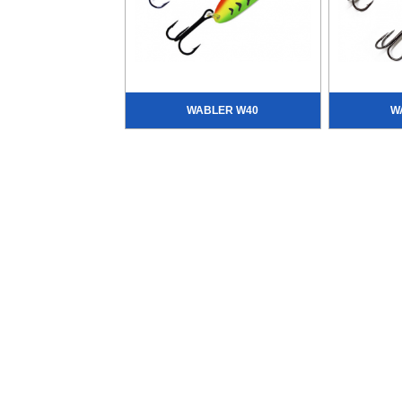
WABLER W40
W