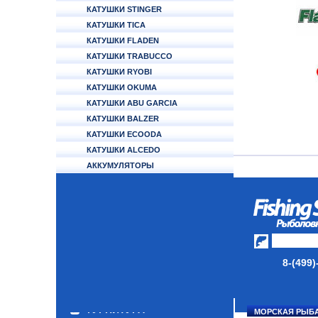
КАТУШКИ STINGER
КАТУШКИ TICA
КАТУШКИ FLADEN
КАТУШКИ TRABUCCO
КАТУШКИ RYOBI
КАТУШКИ OKUMA
КАТУШКИ ABU GARCIA
КАТУШКИ BALZER
КАТУШКИ ECOODA
КАТУШКИ ALCEDO
АККУМУЛЯТОРЫ
УДИЛИЩА
ТУБУСЫ И ЧЕХЛЫ
ЛЕСКИ И ШНУРЫ
ПРИМАНКИ
8-(499)
ГРУЗА/ДЖИГ-ГОЛОВКИ
ФУРНИТУРА
МОРСКАЯ РЫБ