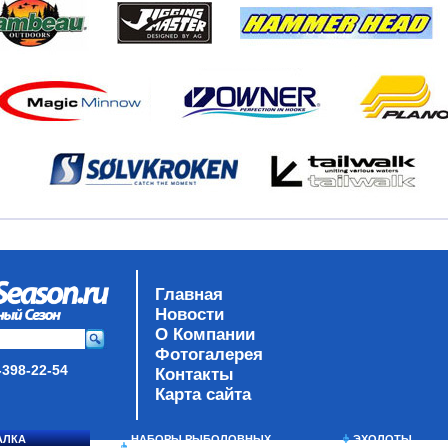
Главная
Новости
О Компании
Фотогалерея
-398-22-54
Контакты
Карта сайта
АЛКА
НАБОРЫ РЫБОЛОВНЫХ
ЭХОЛОТЫ