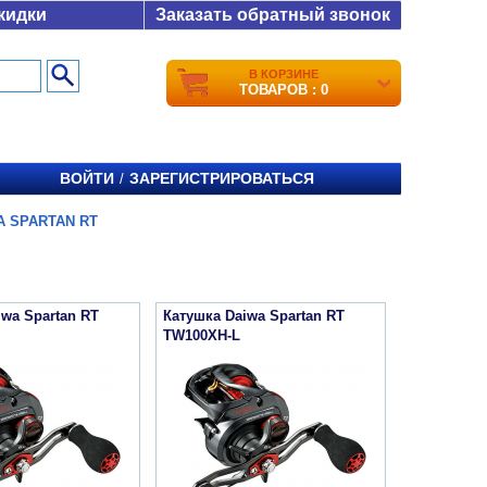
кидки
Заказать обратный звонок
В КОРЗИНЕ
ТОВАРОВ : 0
ВОЙТИ
ЗАРЕГИСТРИРОВАТЬСЯ
/
A SPARTAN RT
iwa Spartan RT
Катушка Daiwa Spartan RT
TW100XH-L