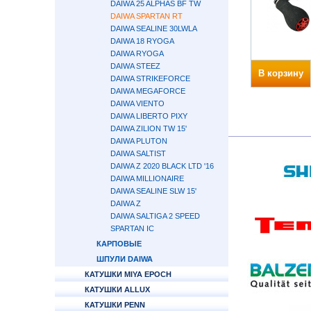
DAIWA 25 ALPHAS BF TW
DAIWA SPARTAN RT
DAIWA SEALINE 30LWLA
DAIWA 18 RYOGA
DAIWA RYOGA
DAIWA STEEZ
В корзину
DAIWA STRIKEFORCE
DAIWA MEGAFORCE
DAIWA VIENTO
DAIWA LIBERTO PIXY
DAIWA ZILION TW 15'
DAIWA PLUTON
DAIWA SALTIST
DAIWA Z 2020 BLACK LTD '16
DAIWA MILLIONAIRE
DAIWA SEALINE SLW 15'
DAIWA Z
DAIWA SALTIGA 2 SPEED
SPARTAN IC
КАРПОВЫЕ
ШПУЛИ DAIWA
КАТУШКИ MIYA EPOCH
КАТУШКИ ALLUX
КАТУШКИ PENN