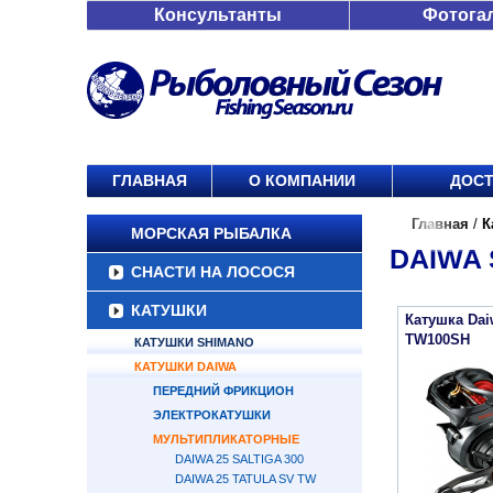
Консультанты
Фотога
ГЛАВНАЯ
О КОМПАНИИ
ДОСТ
Главная
/
К
МОРСКАЯ РЫБАЛКА
DAIWA 
СНАСТИ НА ЛОСОСЯ
КАТУШКИ
Катушка Dai
TW100SH
КАТУШКИ SHIMANO
КАТУШКИ DAIWA
ПЕРЕДНИЙ ФРИКЦИОН
ЭЛЕКТРОКАТУШКИ
МУЛЬТИПЛИКАТОРНЫЕ
DAIWA 25 SALTIGA 300
DAIWA 25 TATULA SV TW