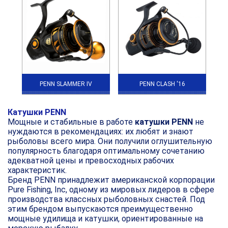
PENN SLAMMER IV
PENN CLASH '16
Катушки PENN
Мощные и стабильные в работе
катушки PENN
не
нуждаются в рекомендациях: их любят и знают
рыболовы всего мира. Они получили оглушительную
популярность благодаря оптимальному сочетанию
адекватной цены и превосходных рабочих
характеристик.
Бренд PENN принадлежит американской корпорации
Pure Fishing, Inc, одному из мировых лидеров в сфере
производства классных рыболовных снастей. Под
этим брендом выпускаются преимущественно
мощные удилища и катушки, ориентированные на