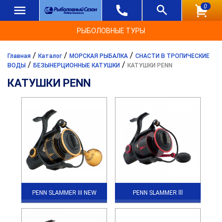
0
РЫБОЛОВНЫЕ ТУРЫ
/
/
/
Главная
Каталог
МОРСКАЯ РЫБАЛКА
СНАСТИ В ТРОПИЧЕСКИЕ
/
/
ВОДЫ
БЕЗЫНЕРЦИОННЫЕ КАТУШКИ
КАТУШКИ PENN
КАТУШКИ PENN
PENN SLAMMER III NEW
PENN SLAMMER lll