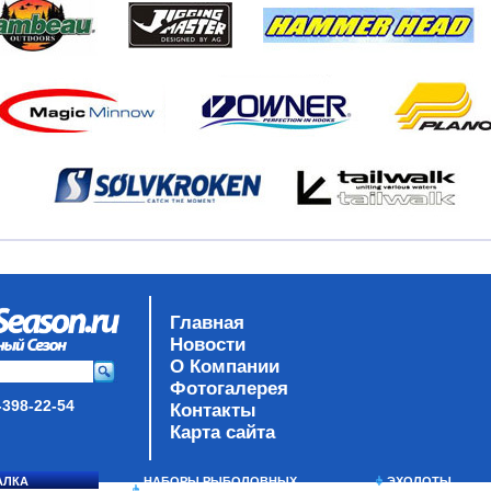
Главная
Новости
О Компании
Фотогалерея
-398-22-54
Контакты
Карта сайта
АЛКА
НАБОРЫ РЫБОЛОВНЫХ
ЭХОЛОТЫ