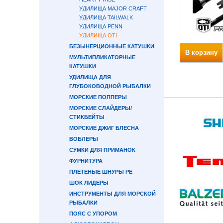
УДИЛИЩА MAJOR CRAFT
УДИЛИЩА TAILWALK
УДИЛИЩА PENN
УДИЛИЩА OTI
БЕЗЫНЕРЦИОННЫЕ КАТУШКИ
В корзину
МУЛЬТИПЛИКАТОРНЫЕ
КАТУШКИ
УДИЛИЩА ДЛЯ
ГЛУБОКОВОДНОЙ РЫБАЛКИ
МОРСКИЕ ПОППЕРЫ
МОРСКИЕ СЛАЙДЕРЫ/
СТИКБЕЙТЫ
МОРСКИЕ ДЖИГ БЛЕСНА
ВОБЛЕРЫ
СУМКИ ДЛЯ ПРИМАНОК
ФУРНИТУРА
ПЛЕТЕНЫЕ ШНУРЫ PE
ШОК ЛИДЕРЫ
ИНСТРУМЕНТЫ ДЛЯ МОРСКОЙ
РЫБАЛКИ
ПОЯС С УПОРОМ