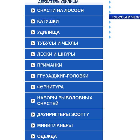
ДЕРЖАТЕЛЬ УДИЛИЩА
СНАСТИ НА ЛО
КАТУШКИ
СНАСТИ НА ЛОСОСЯ
УДИЛИЩА
ТУБУСЫ И ЧЕХ
КАТУШКИ
ЛЕСКИ И ШНУР
ПРИМАНКИ
УДИЛИЩА
ГРУЗА/ДЖИГ-Г
ФУРНИТУРА
ТУБУСЫ И ЧЕХЛЫ
ЛЕСКИ И ШНУРЫ
ПРИМАНКИ
ГРУЗА/ДЖИГ-ГОЛОВКИ
ФУРНИТУРА
НАБОРЫ РЫБОЛОВНЫХ
СНАСТЕЙ
ДАУНРИГГЕРЫ SCOTTY
МИНИПЛАНЕРЫ
ОДЕЖДА