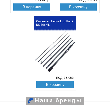
В корзину
В корзину
Спиннинг Tailwalk Outback
NS 866ML
под заказ
В корзину
Наши бренды