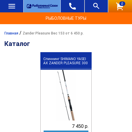
0
РЫБОЛОВНЫЕ ТУРЫ
/
Главная
Zander Pleasure Вес 153 от 6 450 р.
Каталог
Спиннинг SHIMANO YASEI
АХ ZANDER PLEASURE 300
7 450 р.