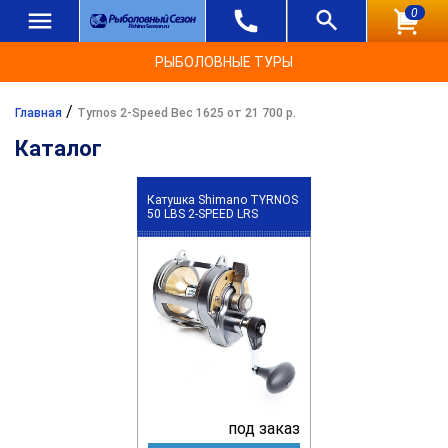
0
РЫБОЛОВНЫЕ ТУРЫ
/
Главная
Tyrnos 2-Speed Вес 1625 от 21 700 р.
Каталог
Катушка Shimano TYRNOS
50 LBS 2-SPEED LRS
под заказ