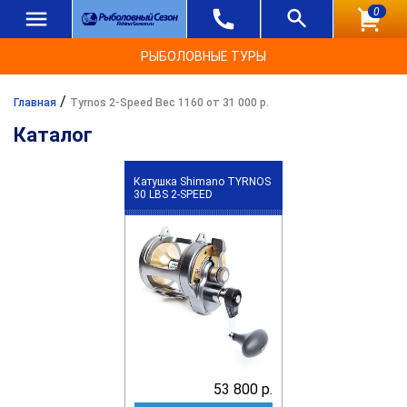
0
РЫБОЛОВНЫЕ ТУРЫ
/
Главная
Tyrnos 2-Speed Вес 1160 от 31 000 р.
Каталог
Катушка Shimano TYRNOS
30 LBS 2-SPEED
53 800 р.