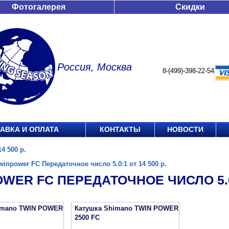
Фотогалерея
Скидки
Россия, Москва
8-(499)-398-22-54
АВКА И ОПЛАТА
КОНТАКТЫ
НОВОСТИ
4 500 р.
winpower FC Передаточное число 5.0:1 от 14 500 р.
WER FC ПЕРЕДАТОЧНОЕ ЧИСЛО 5.0:1
imano TWIN POWER
Катушка Shimano TWIN POWER
2500 FC