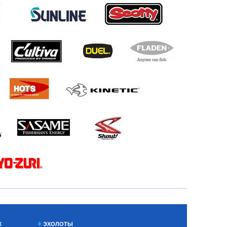
Х
ЭХОЛОТЫ