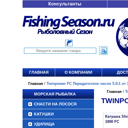
Консультанты
ГЛАВНАЯ
О КОМПАНИИ
ДОСТ
Главная
/
Twinpower FC Передаточное число 5.0:1 от 1
Главная
/
T
МОРСКАЯ РЫБАЛКА
TWINPO
СНАСТИ НА ЛОСОСЯ
КАТУШКИ
Катушка Sh
1000 FC
УДИЛИЩА