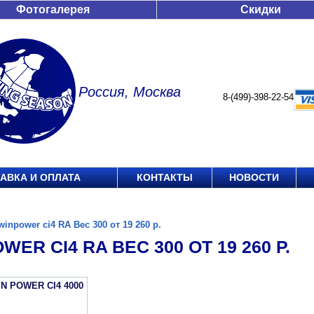
Фотогалерея
Скидки
Россия, Москва
8-(499)-398-22-54
АВКА И ОПЛАТА
КОНТАКТЫ
НОВОСТИ
winpower ci4 RA Вес 300 от 19 260 р.
WER CI4 RA ВЕС 300 ОТ 19 260 Р.
IN POWER CI4 4000