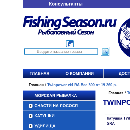
Консультанты
ГЛАВНАЯ
О КОМПАНИИ
ДОСТ
Главная
/
Twinpower ci4 RA Вес 300 от 19 260 р.
Главная
/
T
МОРСКАЯ РЫБАЛКА
TWINPO
СНАСТИ НА ЛОСОСЯ
КАТУШКИ
Катушка TW
SRA
УДИЛИЩА