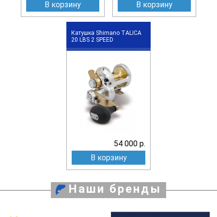
В корзину
В корзину
Катушка Shimano TALICA
20 LBS 2 SPEED
54 000 р.
В корзину
Наши бренды