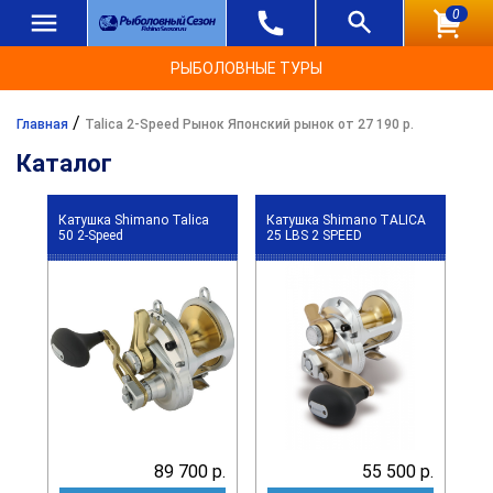
0
РЫБОЛОВНЫЕ ТУРЫ
/
Главная
Talica 2-Speed Рынок Японский рынок от 27 190 р.
Каталог
Катушка Shimano Talica
Катушка Shimano TALICA
50 2-Speed
25 LBS 2 SPEED
89 700 р.
55 500 р.