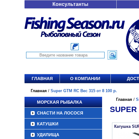
Консультанты
ГЛАВНАЯ
О КОМПАНИИ
ДОСТ
Главная
/
Super GTM RC Вес 315 от 8 100 р.
Главная
/
S
МОРСКАЯ РЫБАЛКА
SUPER 
СНАСТИ НА ЛОСОСЯ
КАТУШКИ
Катушка SU
УДИЛИЩА