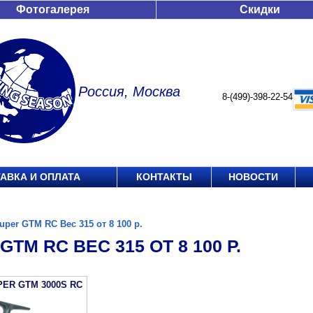
Фотогалерея
Скидки
Россия, Москва
8-(499)-398-22-54
АВКА И ОПЛАТА
КОНТАКТЫ
НОВОСТИ
uper GTM RC Вес 315 от 8 100 р.
GTM RC ВЕС 315 ОТ 8 100 Р.
PER GTM 3000S RC