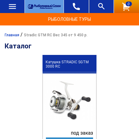
0
РЫБОЛОВНЫЕ ТУРЫ
/
Главная
Stradic GTM RC Вес 345 от 9 450 р.
Каталог
Катушка STRADIC SGTM
3000 RC
под заказ