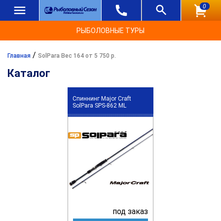
0
РЫБОЛОВНЫЕ ТУРЫ
/
Главная
SolPara Вес 164 от 5 750 р.
Каталог
Спиннинг Major Craft
SolPara SPS-862 ML
под заказ