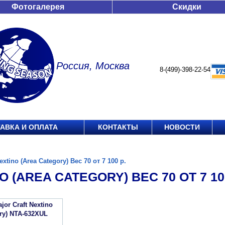
Фотогалерея
Скидки
Россия, Москва
8-(499)-398-22-54
АВКА И ОПЛАТА
КОНТАКТЫ
НОВОСТИ
extino (Area Category) Вес 70 от 7 100 р.
O (AREA CATEGORY) ВЕС 70 ОТ 7 100
or Craft Nextino
ory) NTA-632XUL