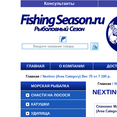
Консультанты
ГЛАВНАЯ
О КОМПАНИИ
ДОСТ
Главная
/
Nextino (Area Category) Вес 70 от 7 100 р.
Главная
/
N
МОРСКАЯ РЫБАЛКА
NEXTIN
СНАСТИ НА ЛОСОСЯ
КАТУШКИ
Спиннинг Maj
(Area Categ
УДИЛИЩА