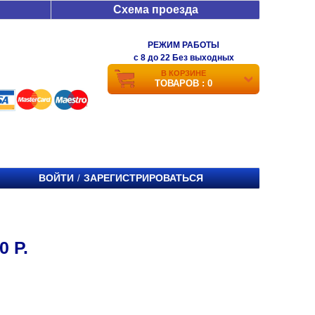
Схема проезда
РЕЖИМ РАБОТЫ
c 8 до 22 Без выходных
В КОРЗИНЕ
ТОВАРОВ : 0
ВОЙТИ
ЗАРЕГИСТРИРОВАТЬСЯ
/
 Р.