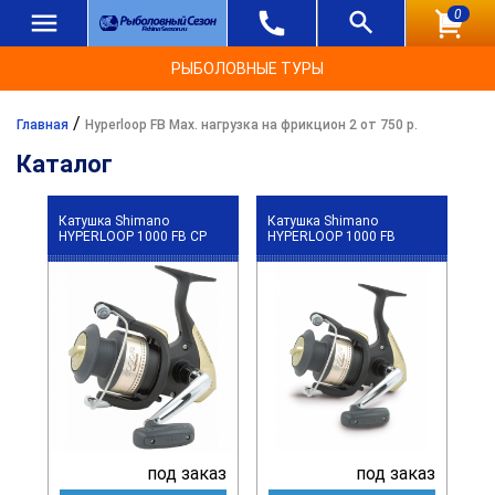
0
РЫБОЛОВНЫЕ ТУРЫ
/
Главная
Hyperloop FB Max. нагрузка на фрикцион 2 от 750 р.
Каталог
Катушка Shimano
Катушка Shimano
HYPERLOOP 1000 FB CP
HYPERLOOP 1000 FB
под заказ
под заказ