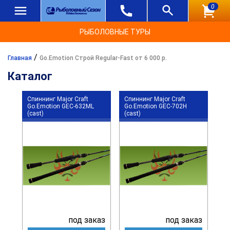
0
РЫБОЛОВНЫЕ ТУРЫ
/
Главная
Go.Emotion Строй Regular-Fast от 6 000 р.
Каталог
Спиннинг Major Craft
Спиннинг Major Craft
Go.Emotion GEC-632ML
Go.Emotion GEC-702H
(cast)
(cast)
под заказ
под заказ