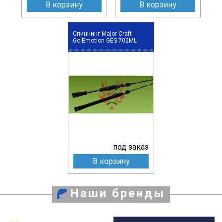
В корзину
В корзину
Спиннинг Major Craft
Go.Emotion GES-702ML
под заказ
В корзину
Наши бренды