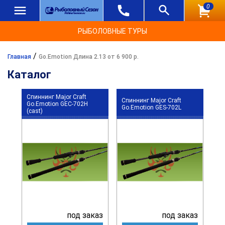
0
РЫБОЛОВНЫЕ ТУРЫ
/
Главная
Go.Emotion Длина 2.13 от 6 900 р.
Каталог
Спиннинг Major Craft
Спиннинг Major Craft
Go.Emotion GEC-702H
Go.Emotion GES-702L
(cast)
под заказ
под заказ