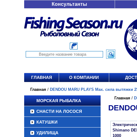
Консультанты
ГЛАВНАЯ
О КОМПАНИИ
ДОСТ
Главная
/
DENDOU MARU PLAYS Мах. сила вытяжки 25 
Главная
/
D
МОРСКАЯ РЫБАЛКА
DENDOU
СНАСТИ НА ЛОСОСЯ
КАТУШКИ
Электричес
Shimano D
УДИЛИЩА
1000