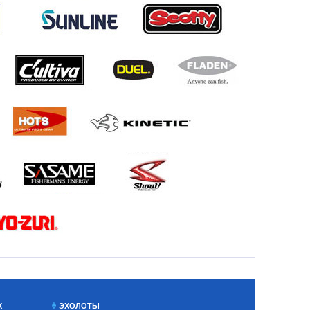
Х
ЭХОЛОТЫ