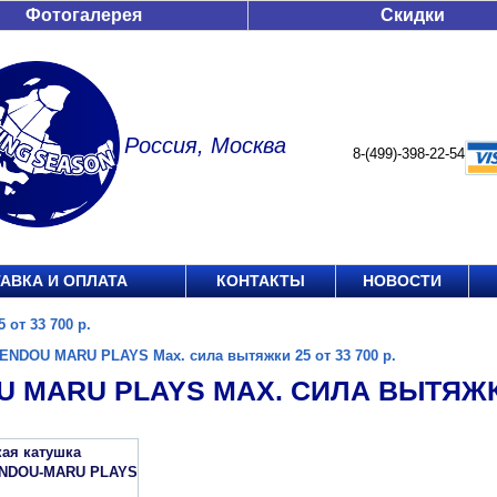
Фотогалерея
Скидки
Россия, Москва
8-(499)-398-22-54
АВКА И ОПЛАТА
КОНТАКТЫ
НОВОСТИ
от 33 700 р.
ENDOU MARU PLAYS Мах. сила вытяжки 25 от 33 700 р.
 MARU PLAYS МАХ. СИЛА ВЫТЯЖКИ 
кая катушка
ENDOU-MARU PLAYS