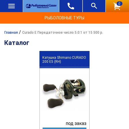
0
РЫБОЛОВНЫЕ ТУРЫ
/
Главная
Curado E Передаточное число 5.0:1 от 15 500 р.
Каталог
Катушка Shimano CURADO
200 E5 (RH)
под заказ