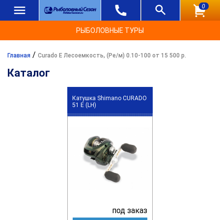
0
РЫБОЛОВНЫЕ ТУРЫ
/
Главная
Curado E Лесоемкость, (Ре/м) 0.10-100 от 15 500 р.
Каталог
Катушка Shimano CURADO
51 E (LH)
под заказ