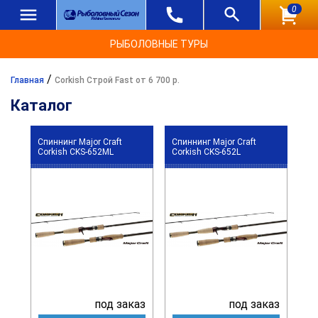
0
РЫБОЛОВНЫЕ ТУРЫ
/
Главная
Corkish Строй Fast от 6 700 р.
Каталог
Спиннинг Major Craft
Спиннинг Major Craft
Corkish CKS-652ML
Corkish CKS-652L
под заказ
под заказ