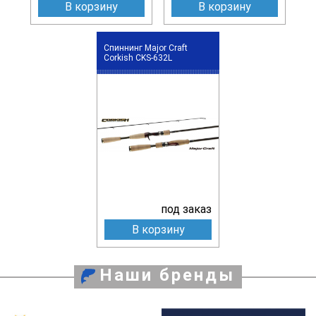
В корзину
В корзину
Спиннинг Major Craft
Corkish CKS-632L
под заказ
В корзину
Наши бренды