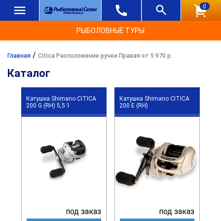
0
РЫБОЛОВНЫЕ ТУРЫ
/
Главная
Citica Расположение ручки Правая от 5 970 р.
Каталог
Катушка Shimano CITICA
Катушка Shimano CITICA
200 G (RH) 5,5:1
200 E (RH)
под заказ
под заказ