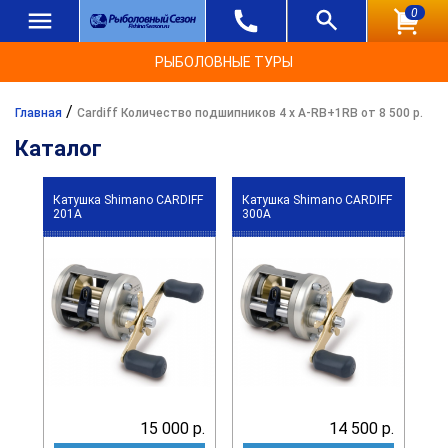
0
РЫБОЛОВНЫЕ ТУРЫ
/
Главная
Cardiff Количество подшипников 4 х A-RB+1RB от 8 500 р.
Каталог
Катушка Shimano CARDIFF
Катушка Shimano CARDIFF
201A
300A
15 000 р.
14 500 р.