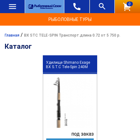
0
РЫБОЛОВНЫЕ ТУРЫ
/
Главная
BX STC TELE-SPIN Транспорт.длина 0.72 от 5 750 р.
Каталог
Удилище Shimano Exage
BX S.T.C Tele-Spin 240M
под заказ