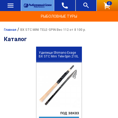
0
РЫБОЛОВНЫЕ ТУРЫ
/
Главная
BX STC MINI TELE-SPIN Вес 112 от 8 100 р.
Каталог
Удилище Shimano Exage
BX STC Mini Tele-Spin 210L
под заказ