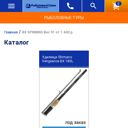
0
РЫБОЛОВНЫЕ ТУРЫ
/
Главная
BX SPINNING Вес 91 от 1 600 р.
Каталог
Удилище Shimano
Vengeance BX 180L
под заказ