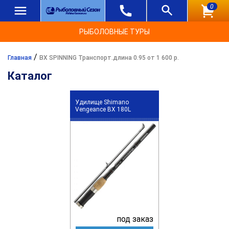
0
РЫБОЛОВНЫЕ ТУРЫ
/
Главная
BX SPINNING Транспорт.длина 0.95 от 1 600 р.
Каталог
Удилище Shimano
Vengeance BX 180L
под заказ