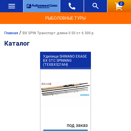
0
РЫБОЛОВНЫЕ ТУРЫ
/
Главная
BX SPIN Транспорт.длина 0.50 от 6 300 р.
Каталог
Удилище SHIMANO EXAGE
BX STC SPINNING
(TEXBXS21M4)
под заказ