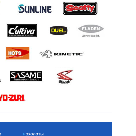
Х
ЭХОЛОТЫ