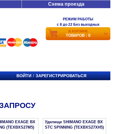
Схема проезда
РЕЖИМ РАБОТЫ
c 8 до 22 Без выходных
В КОРЗИНЕ
ТОВАРОВ : 0
ВОЙТИ
ЗАРЕГИСТРИРОВАТЬСЯ
/
 ЗАПРОСУ
HIMANO EXAGE BX
Удилище SHIMANO EXAGE BX
NG (TEXBXS27M5)
STC SPINNING (TEXBXS27XH5)