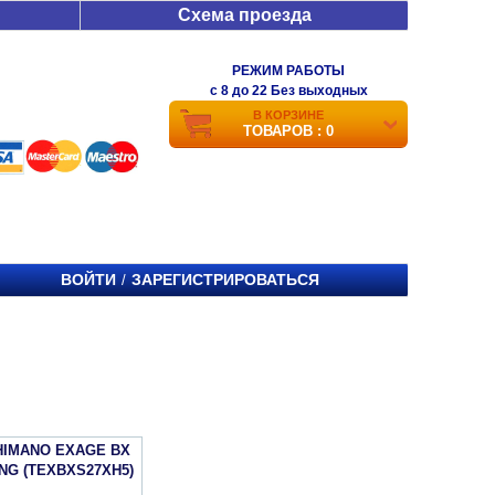
Схема проезда
РЕЖИМ РАБОТЫ
c 8 до 22 Без выходных
В КОРЗИНЕ
ТОВАРОВ : 0
ВОЙТИ
ЗАРЕГИСТРИРОВАТЬСЯ
/
HIMANO EXAGE BX
NG (TEXBXS27XH5)