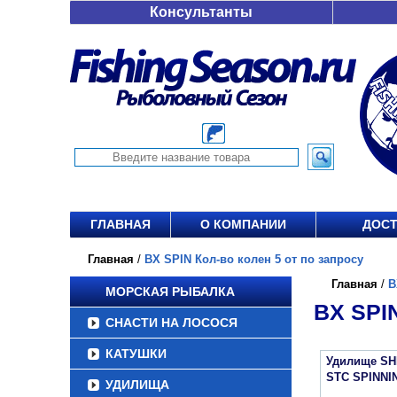
Консультанты
ГЛАВНАЯ
О КОМПАНИИ
ДОСТ
Главная
/
BX SPIN Кол-во колен 5 от по запросу
Главная
/
B
МОРСКАЯ РЫБАЛКА
BX SPI
СНАСТИ НА ЛОСОСЯ
КАТУШКИ
Удилище S
STC SPINNI
УДИЛИЩА