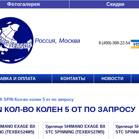
Фотогалерея
Скидки
Россия, Москва
8-(499)-398-22-54
АВКА И ОПЛАТА
КОНТАКТЫ
НОВОСТИ
X SPIN Кол-во колен 5 от по запросу
N КОЛ-ВО КОЛЕН 5 ОТ ПО ЗАПРОСУ
HIMANO EXAGE BX
Удилище SHIMANO EXAGE BX
Удилище S
NG (TEXBXS24M5)
STC SPINNING (TEXBXS27M5)
STC SPINNI