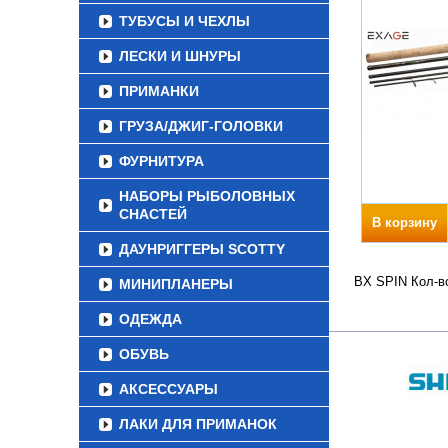
ТУБУСЫ И ЧЕХЛЫ
ЛЕСКИ И ШНУРЫ
ПРИМАНКИ
ГРУЗА/ДЖИГ-ГОЛОВКИ
ФУРНИТУРА
НАБОРЫ РЫБОЛОВНЫХ
СНАСТЕЙ
В корзину
ДАУНРИГГЕРЫ SCOTTY
BX SPIN Кол-во
МИНИПЛАНЕРЫ
ОДЕЖДА
ОБУВЬ
АКСЕССУАРЫ
ЛАКИ ДЛЯ ПРИМАНОК