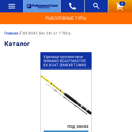
0
РЫБОЛОВНЫЕ ТУРЫ
/
Главная
BX BOAT Вес 341 от 7 750 р.
Каталог
Удилище троллинговое
SHIMANO BEASTMASTER
BX BOAT (BMBXBT24MH)
под заказ