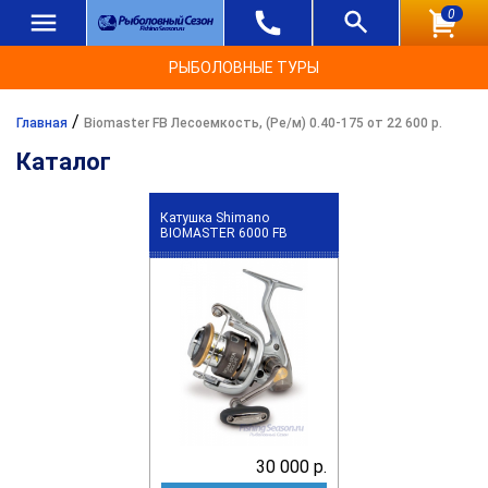
0
РЫБОЛОВНЫЕ ТУРЫ
/
Главная
Biomaster FB Лесоемкость, (Ре/м) 0.40-175 от 22 600 р.
Каталог
Катушка Shimano
BIOMASTER 6000 FB
30 000 р.