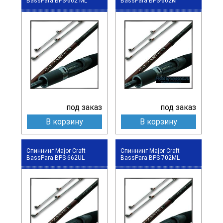
BassPara BPS-662 ML
BassPara BPS-662M
под заказ
под заказ
В корзину
В корзину
Спиннинг Major Craft
Спиннинг Major Craft
BassPara BPS-662UL
BassPara BPS-702ML