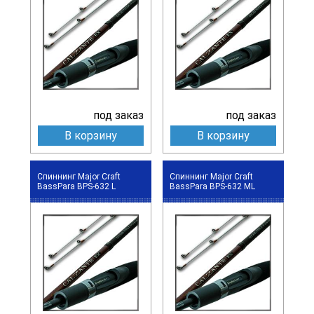
под заказ
под заказ
В корзину
В корзину
Спиннинг Major Craft
Спиннинг Major Craft
BassPara BPS-632 L
BassPara BPS-632 ML