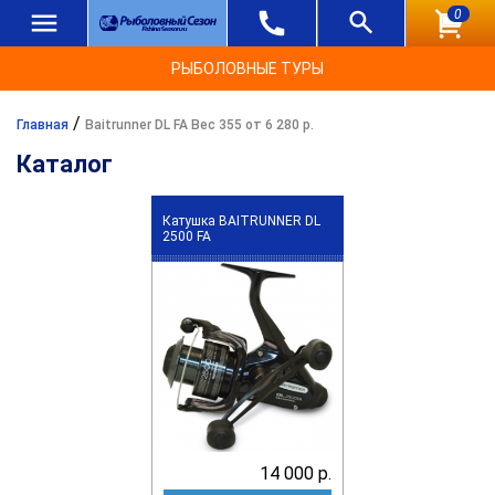
0
РЫБОЛОВНЫЕ ТУРЫ
/
Главная
Baitrunner DL FA Вес 355 от 6 280 р.
Каталог
Катушка BAITRUNNER DL
2500 FA
14 000 р.