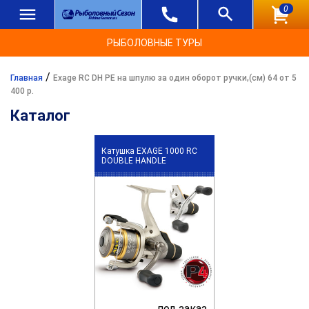
0
РЫБОЛОВНЫЕ ТУРЫ
/
Главная
Exage RC DH PE на шпулю за один оборот ручки,(см) 64 от 5
400 р.
Каталог
Катушка EXAGE 1000 RC
DOUBLE HANDLE
под заказ