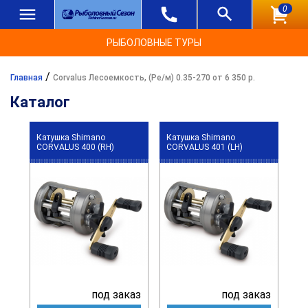
0
РЫБОЛОВНЫЕ ТУРЫ
/
Главная
Corvalus Лесоемкость, (Ре/м) 0.35-270 от 6 350 р.
Каталог
Катушка Shimano
Катушка Shimano
CORVALUS 400 (RH)
CORVALUS 401 (LH)
под заказ
под заказ