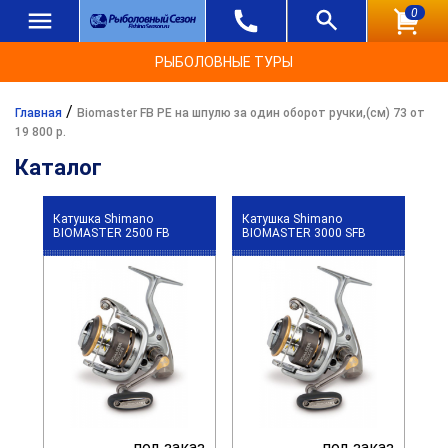
0
РЫБОЛОВНЫЕ ТУРЫ
/
Главная
Biomaster FB PE на шпулю за один оборот ручки,(см) 73 от
19 800 р.
Каталог
Катушка Shimano
Катушка Shimano
BIOMASTER 2500 FB
BIOMASTER 3000 SFB
под заказ
под заказ