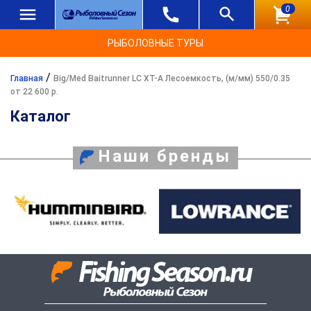
0
РЫБОЛОВНЫЕ ТУРЫ
/
Главная
Big/Med Baitrunner LC XT-A Лесоемкость, (м/мм) 550/0.35
от 22 600 р.
Каталог
Наши бренды